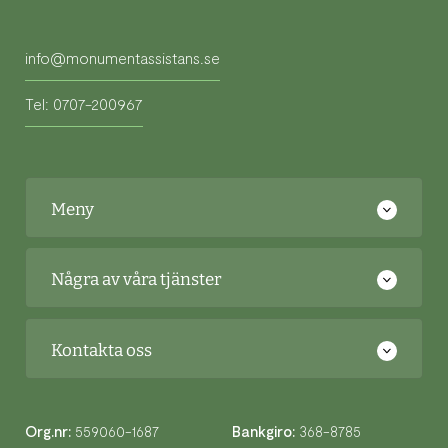
info@monumentassistans.se
Tel: 0707-200967
Meny
Några av våra tjänster
Kontakta oss
Org.nr:
559060-1687
Bankgiro:
368-8785