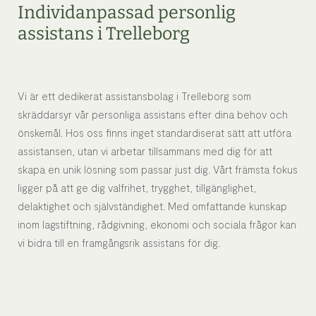
Individanpassad personlig
assistans i Trelleborg
Vi är ett dedikerat assistansbolag i Trelleborg som
skräddarsyr vår personliga assistans efter dina behov och
önskemål. Hos oss finns inget standardiserat sätt att utföra
assistansen, utan vi arbetar tillsammans med dig för att
skapa en unik lösning som passar just dig. Vårt främsta fokus
ligger på att ge dig valfrihet, trygghet, tillgänglighet,
delaktighet och självständighet. Med omfattande kunskap
inom lagstiftning, rådgivning, ekonomi och sociala frågor kan
vi bidra till en framgångsrik assistans för dig.