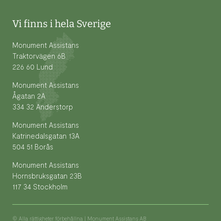
Vi finns i hela Sverige
Monument Assistans
Traktorvägen 6B
226 60 Lund
Monument Assistans
Ågatan 2A
334 32 Anderstorp
Monument Assistans
Katrinedalsgatan 13A
504 51 Borås
Monument Assistans
Hornsbruksgatan 23B
117 34 Stockholm
© Alla rättigheter förbehållna | Monument Assistans AB