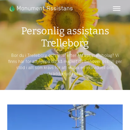
Personlig assistans
Trelleborg
Bor du i Trelleborg och letar efter ett assistansbolag? Vi
finns här för att hjälpa dig så mycket du behöver oss. Vi ger
stöd i allt som krävs för att skapa en individuell och
skräddarsydd plan.