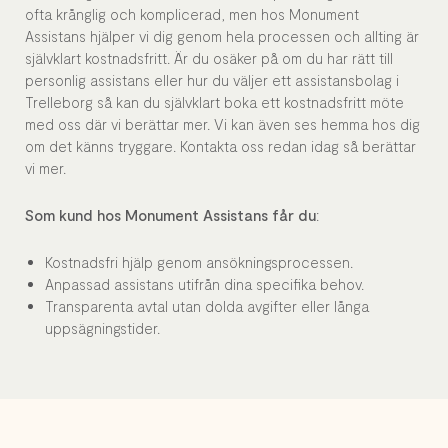
ofta krånglig och komplicerad, men hos Monument
Assistans hjälper vi dig genom hela processen och allting är
självklart kostnadsfritt. Är du osäker på om du har rätt till
personlig assistans eller hur du väljer ett assistansbolag i
Trelleborg så kan du självklart boka ett kostnadsfritt möte
med oss där vi berättar mer. Vi kan även ses hemma hos dig
om det känns tryggare. Kontakta oss redan idag så berättar
vi mer.
Som kund hos Monument Assistans får du
:
Kostnadsfri hjälp genom ansökningsprocessen.
Anpassad assistans utifrån dina specifika behov.
Transparenta avtal utan dolda avgifter eller långa
uppsägningstider.