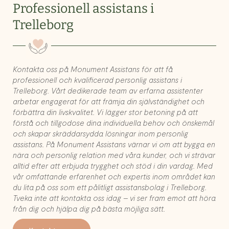
Professionell assistans i
Trelleborg
Kontakta oss på Monument Assistans för att få
professionell och kvalificerad personlig assistans i
Trelleborg. Vårt dedikerade team av erfarna assistenter
arbetar engagerat för att främja din självständighet och
förbättra din livskvalitet. Vi lägger stor betoning på att
förstå och tillgodose dina individuella behov och önskemål
och skapar skräddarsydda lösningar inom personlig
assistans. På Monument Assistans värnar vi om att bygga en
nära och personlig relation med våra kunder, och vi strävar
alltid efter att erbjuda trygghet och stöd i din vardag. Med
vår omfattande erfarenhet och expertis inom området kan
du lita på oss som ett pålitligt assistansbolag i Trelleborg.
Tveka inte att kontakta oss idag – vi ser fram emot att höra
från dig och hjälpa dig på bästa möjliga sätt.