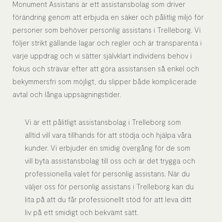
Monument Assistans är ett assistansbolag som driver
förändring genom att erbjuda en säker och pålitlig miljö för
personer som behöver personlig assistans i Trelleborg. Vi
följer strikt gällande lagar och regler och är transparenta i
varje uppdrag och vi sätter självklart individens behov i
fokus och strävar efter att göra assistansen så enkel och
bekymmersfri som möjligt, du slipper både komplicerade
avtal och långa uppsägningstider.
Vi är ett pålitligt assistansbolag i Trelleborg som
alltid vill vara tillhands för att stödja och hjälpa våra
kunder. Vi erbjuder en smidig övergång för de som
vill byta assistansbolag till oss och är det trygga och
professionella valet för personlig assistans. När du
väljer oss för personlig assistans i Trelleborg kan du
lita på att du får professionellt stöd för att leva ditt
liv på ett smidigt och bekvämt sätt.