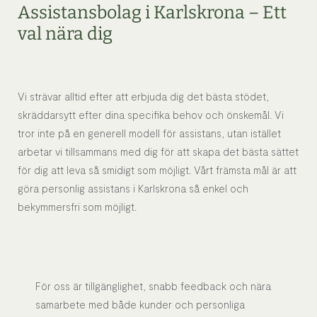
Assistansbolag i Karlskrona – Ett
val nära dig
Vi strävar alltid efter att erbjuda dig det bästa stödet,
skräddarsytt efter dina specifika behov och önskemål. Vi
tror inte på en generell modell för assistans, utan istället
arbetar vi tillsammans med dig för att skapa det bästa sättet
för dig att leva så smidigt som möjligt. Vårt främsta mål är att
göra personlig assistans i Karlskrona så enkel och
bekymmersfri som möjligt.
För oss är tillgänglighet, snabb feedback och nära
samarbete med både kunder och personliga