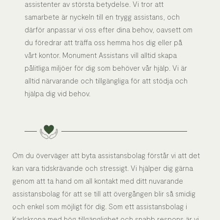
assistenter av största betydelse. Vi tror att
samarbete är nyckeln till en trygg assistans, och
därför anpassar vi oss efter dina behov, oavsett om
du föredrar att träffa oss hemma hos dig eller på
vårt kontor. Monument Assistans vill alltid skapa
pålitliga miljöer för dig som behöver vår hjälp. Vi är
alltid närvarande och tillgängliga för att stödja och
hjälpa dig vid behov.
Om du överväger att byta assistansbolag förstår vi att det
kan vara tidskrävande och stressigt. Vi hjälper dig gärna
genom att ta hand om all kontakt med ditt nuvarande
assistansbolag för att se till att övergången blir så smidig
och enkel som möjligt för dig. Som ett assistansbolag i
Karlskrona med hög tillgänglighet och snabb respons är vi