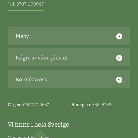
Tel: 0707-200967
Meny
Några av våra tjänster
Kontakta oss
Org.nr:
559060-1687
Bankgiro:
368-8785
Vi finns i hela Sverige
Monument Assistans