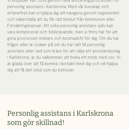
Vi erbjuder vårt stöd genom hela ansökningsprocessen för
personlig assistans i Karlskrona. Med vår kunskap och
erfarenhet kan vi hjälpa dig att navigera genom regelverket
och säkerställa att du får rätt beslut från kommunen eller
Försäkringskassan. Att söka personlig assistans själv kan
vara komplicerat och tidskrävande, men vi finns här för att
göra processen enklare och kostnadsfri för dig. Om du har
frågor eller är osäker på om du har rätt till personlig
assistans eller vad som krävs för att välja ett assistansbolag
i Karlskrona, är du välkommen att boka ett möte med oss. Vi
är glada över att få komma i kontakt med dig och vill hjälpa
dig att få det stöd som du behöver.
Personlig assistans i Karlskrona
som gör skillnad!